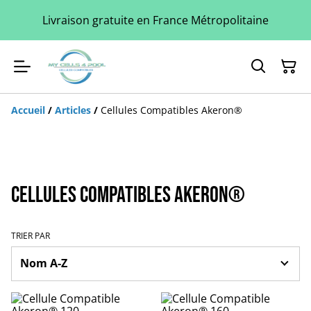
Livraison gratuite en France Métropolitaine
Accueil
/
Articles
/
Cellules Compatibles Akeron®
Cellules Compatibles Akeron®
TRIER PAR