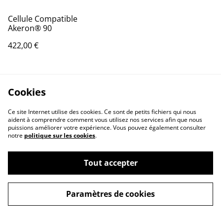
Cellule Compatible
Akeron® 90
422,00 €
Cookies
Ce site Internet utilise des cookies. Ce sont de petits fichiers qui nous
aident à comprendre comment vous utilisez nos services afin que nous
puissions améliorer votre expérience. Vous pouvez également consulter
notre
politique sur les cookies
.
Tout accepter
Contactez-nous
Conditions
Paramètres de cookies
Politique de
Politique de cookies
confidentialité