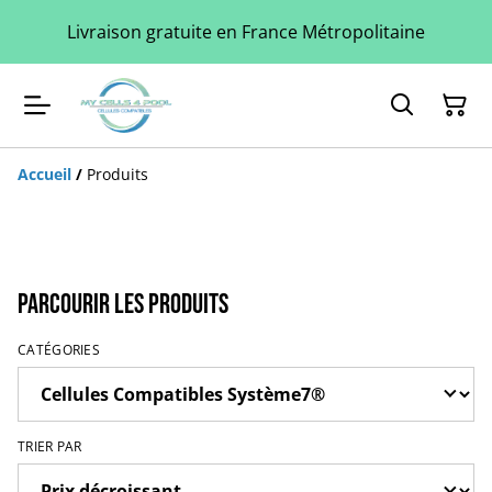
Livraison gratuite en France Métropolitaine
Accueil
/
Produits
Parcourir les produits
CATÉGORIES
TRIER PAR