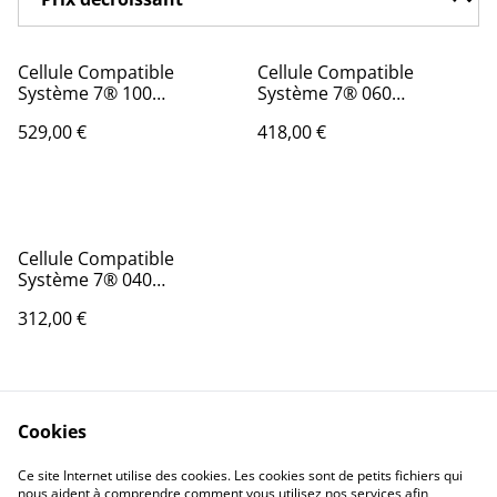
Cellule Compatible
Cellule Compatible
Système 7® 100
Système 7® 060
(Stérilor®)
(Stérilor®)
529,00 €
418,00 €
Cellule Compatible
Système 7® 040
(Stérilor®)
312,00 €
Cookies
Ce site Internet utilise des cookies. Les cookies sont de petits fichiers qui
nous aident à comprendre comment vous utilisez nos services afin