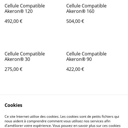
Cellule Compatible
Cellule Compatible
Akeron® 120
Akeron® 160
492,00 €
504,00 €
Cellule Compatible
Cellule Compatible
Akeron® 30
Akeron® 90
275,00 €
422,00 €
Cookies
Ce site Internet utilise des cookies. Les cookies sont de petits fichiers qui
nous aident à comprendre comment vous utilisez nos services afin
Contactez-nous
Conditions
d'améliorer votre expérience. Vous pouvez en savoir plus sur ces cookies
Politique de
Politique de cookies