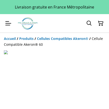
Livraison gratuite en France Métropolitaine
Accueil
/
Produits
/
Cellules Compatibles Akeron®
/
Cellule
Compatible Akeron® 60