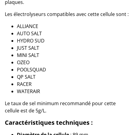
plaques.
Les électrolyseurs compatibles avec cette cellule sont :
ALLIANCE
AUTO SALT
HYDRO SUD
JUST SALT
MINI SALT
OZEO
POOLSQUAD
QP SALT
RACER
WATERAIR
Le taux de sel minimum recommandé pour cette
cellule est de 5g/L.
Caractéristiques techniques :
Diamètre de la cellule
: 89 mm