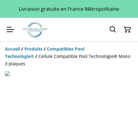
Livraison gratuite en France Métropolitaine
Accueil
/
Produits
/
Compatibles Pool
Technologie®
/
Cellule Compatible Pool Technologie® Mono
3 plaques