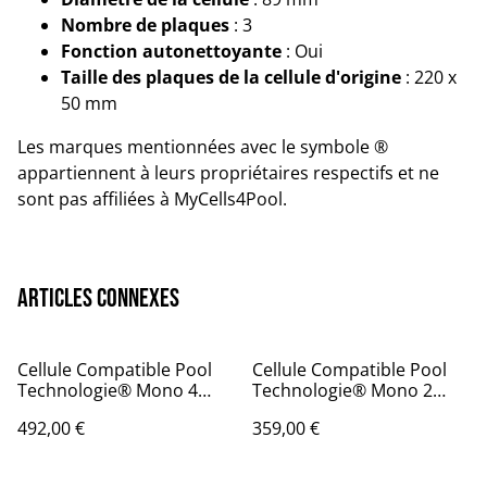
Nombre de plaques
: 3
Fonction autonettoyante
: Oui
Taille des plaques de la cellule d'origine
: 220 x
50 mm
Les marques mentionnées avec le symbole ®
appartiennent à leurs propriétaires respectifs et ne
sont pas affiliées à MyCells4Pool.
Articles connexes
Cellule Compatible Pool
Cellule Compatible Pool
Technologie® Mono 4
Technologie® Mono 2
plaques
plaques
492,00 €
359,00 €