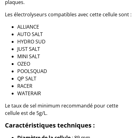
plaques.
Les électrolyseurs compatibles avec cette cellule sont :
ALLIANCE
AUTO SALT
HYDRO SUD
JUST SALT
MINI SALT
OZEO
POOLSQUAD
QP SALT
RACER
WATERAIR
Le taux de sel minimum recommandé pour cette
cellule est de 5g/L.
Caractéristiques techniques :
Diamètre de la cellule
: 89 mm