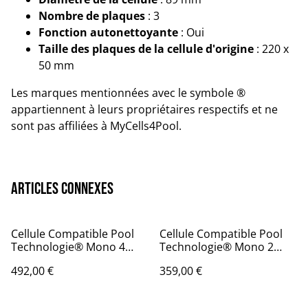
Nombre de plaques
: 3
Fonction autonettoyante
: Oui
Taille des plaques de la cellule d'origine
: 220 x
50 mm
Les marques mentionnées avec le symbole ®
appartiennent à leurs propriétaires respectifs et ne
sont pas affiliées à MyCells4Pool.
Articles connexes
Cellule Compatible Pool
Cellule Compatible Pool
Technologie® Mono 4
Technologie® Mono 2
plaques
plaques
492,00 €
359,00 €