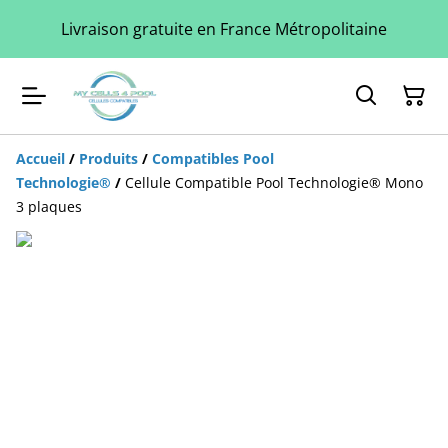
Livraison gratuite en France Métropolitaine
Accueil
/
Produits
/
Compatibles Pool
Technologie®
/
Cellule Compatible Pool Technologie® Mono
3 plaques