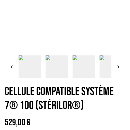
Cellule Compatible Système
7® 100 (Stérilor®)
529,00 €