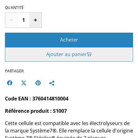
QUANTITÉ
Acheter
Ajouter au panier
PARTAGER
Code EAN : 3760414810004
Référence produit : S1007
Cette cellule est compatible avec les électrolyseurs de
la marque Système7®. Elle remplace la cellule d'origine
Système 7® Stérilor® équipée de 7 plaques.