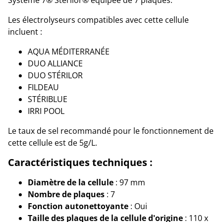
Les électrolyseurs compatibles avec cette cellule
incluent :
AQUA MÉDITERRANÉE
DUO ALLIANCE
DUO STÉRILOR
FILDEAU
STÉRIBLUE
IRRI POOL
Le taux de sel recommandé pour le fonctionnement de
cette cellule est de 5g/L.
Caractéristiques techniques :
Diamètre de la cellule
: 97 mm
Nombre de plaques
: 7
Fonction autonettoyante
: Oui
Taille des plaques de la cellule d'origine
: 110 x