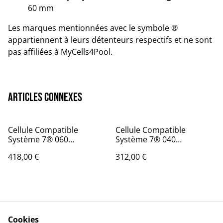
60 mm
Les marques mentionnées avec le symbole ®
appartiennent à leurs détenteurs respectifs et ne sont
pas affiliées à MyCells4Pool.
Articles connexes
Cellule Compatible
Cellule Compatible
Système 7® 060
Système 7® 040
(Stérilor®)
(Stérilor®)
418,00 €
312,00 €
Cookies