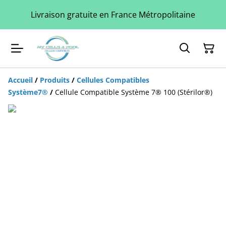
Livraison gratuite en France Métropolitaine
Accueil
/
Produits
/
Cellules Compatibles
Système7®
/
Cellule Compatible Système 7® 100 (Stérilor®)