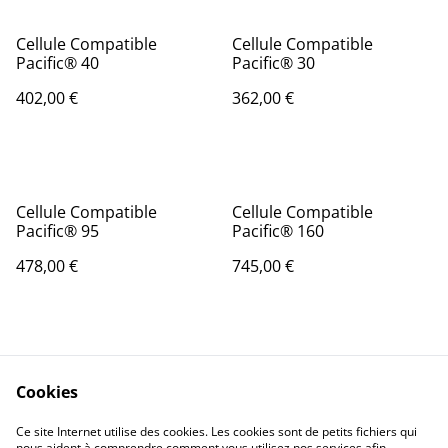
Cellule Compatible
Cellule Compatible
Pacific® 40
Pacific® 30
402,00 €
362,00 €
Cellule Compatible
Cellule Compatible
Pacific® 95
Pacific® 160
478,00 €
745,00 €
Cookies
Ce site Internet utilise des cookies. Les cookies sont de petits fichiers qui
nous aident à comprendre comment vous utilisez nos services afin