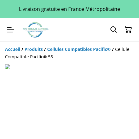
Livraison gratuite en France Métropolitaine
Accueil
/
Produits
/
Cellules Compatibles Pacific®
/
Cellule
Compatible Pacific® 55